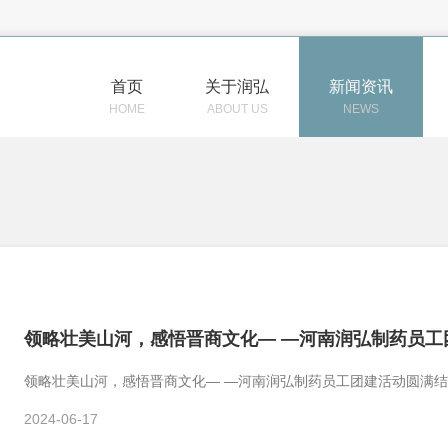
首页
关于润弘
新闻资讯
HOME
ABOUT US
NEWS
领略壮美山河，感悟晋商文化— —河南润弘制药员工
领略壮美山河，感悟晋商文化— —河南润弘制药员工团建活动圆满
2024-06-17