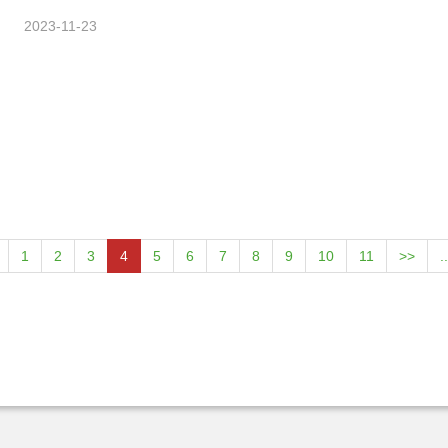
2023-11-23
1
2
3
4
5
6
7
8
9
10
11
>>
.