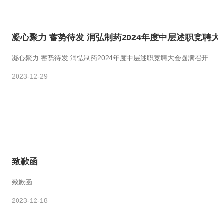
凝心聚力 蓄势待发 润弘制药2024年度中层述职竞聘
凝心聚力 蓄势待发 润弘制药2024年度中层述职竞聘大会圆满召开
2023-12-29
致歉函
致歉函
2023-12-18