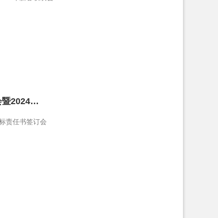
暨2024…
目标责任书签订会