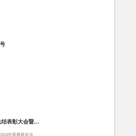
称号
总结表彰大会暨…
024年新春联欢会