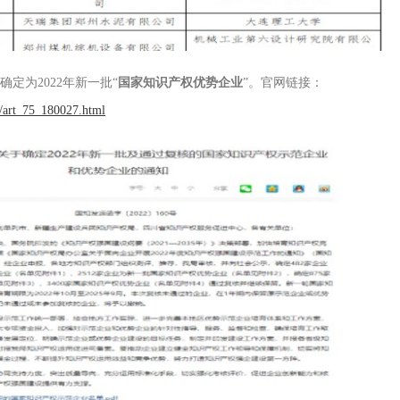
确定为
2022
年新一批
“
国家知识产权优势企业
”
。官网链接：
1/art_75_180027.html