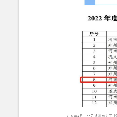
在今年
4
月，公司被河南省工业