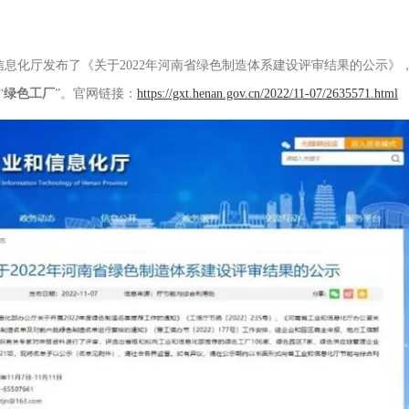
信息化厅发布了《关于
2022
年河南省绿色制造体系建设评审结果的公示》
“
绿色工厂
”
。官网链接：
https://gxt.henan.gov.cn/2022/11-07/2635571.html