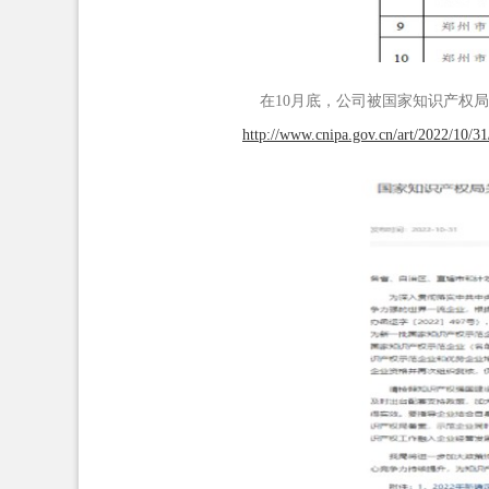
在
10
月底，公司被国家知识产权局
http://www.cnipa.gov.cn/art/2022/10/3