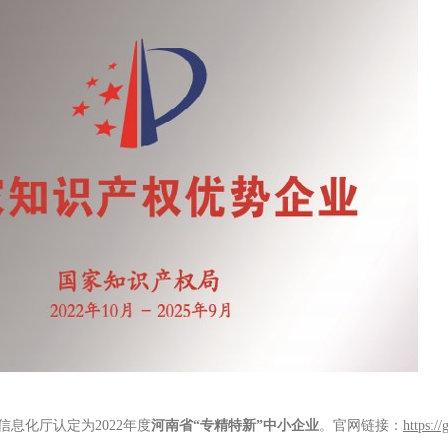
信息化厅认定为
2022
年度
河南省
“
专精特新
”
中小企业
。
官网链接：
https:/