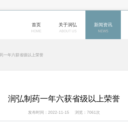
首页
关于润弘
新闻资讯
HOME
ABOUT US
NEWS
药一年六获省级以上荣誉
润弘制药一年六获省级以上荣誉
发布时间：2022-11-15
浏览：7061次