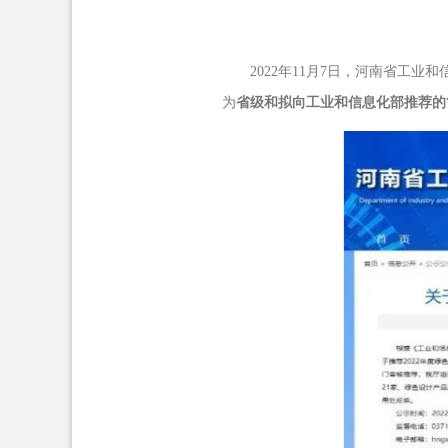
2022年
11
月
7
日，河南省工业和
为
省级和拟向工业和信息化部推荐的