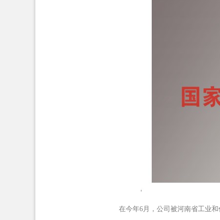
在今年
6
月，公司被河南省工业和