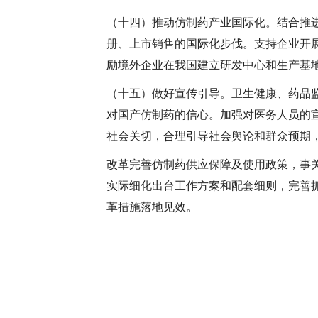
（十四）推动仿制药产业国际化。
结合推
册、上市销售的国际化步伐。支持企业开
励境外企业在我国建立研发中心和生产基
（十五）做好宣传引导。
卫生健康、药品
对国产仿制药的信心。加强对医务人员的
社会关切，合理引导社会舆论和群众预期
改革完善仿制药供应保障及使用政策，事
实际细化出台工作方案和配套细则，完善
革措施落地见效。
国务院办
2018年3月