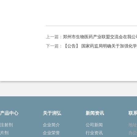
上一篇：
郑州市生物医药产业联盟交流会在我公
下一篇：
【公告】 国家药监局明确关于加强化
产品中心
关于润弘
新闻资讯
联
注射剂
企业简介
公司新闻
地址
片剂
企业荣誉
行业资讯
办公