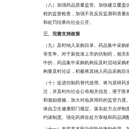
（八）加强药品质量监管。
加快建立覆盖
程的监督检查，加强不良反应监测和质量
和处罚结果向社会公开。
三、完善支持政策
（九）及时纳入采购目录。
药品集中采购
等竞争。对于新批准上市的仿制药，相关
中的，药品集中采购机构应及时启动采购
构要及时论证，积极将其纳入药品采购目
（十）促进仿制药替代使用。
将与原研药
注，并及时向社会公布相关信息，便于医
和激励措施，加大对临床用药的监管力度
体由卫生健康部门规定。落实处方点评制
约谈制度。强化药师在处方审核和药品调
（十一）发挥基本医疗保险的激励作用。