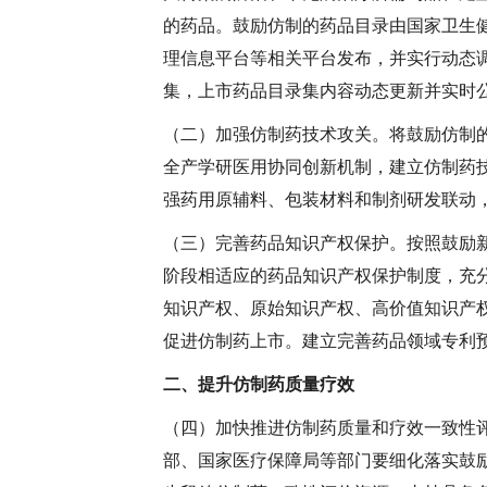
的药品。鼓励仿制的药品目录由国家卫生
理信息平台等相关平台发布，并实行动态
集，上市药品目录集内容动态更新并实时
（二）加强仿制药技术攻关。
将鼓励仿制
全产学研医用协同创新机制，建立仿制药
强药用原辅料、包装材料和制剂研发联动
（三）完善药品知识产权保护。
按照鼓励
阶段相适应的药品知识产权保护制度，充
知识产权、原始知识产权、高价值知识产
促进仿制药上市。建立完善药品领域专利
二、提升仿制药质量疗效
（四）加快推进仿制药质量和疗效一致性
部、国家医疗保障局等部门要细化落实鼓