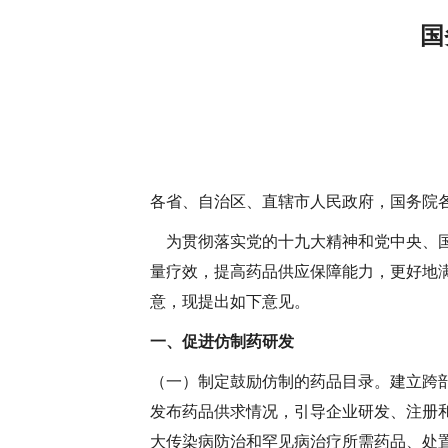
国
各省、自治区、直辖市人民政府，国务院
为贯彻落实党的十九大精神和党中央、国
量疗效，提高药品供应保障能力，更好地
意，现提出如下意见。
一、促进仿制药研发
（一）制定鼓励仿制的药品目录。
建立跨
发布药品供求情况，引导企业研发、注册
大传染病防治和罕见病治疗所需药品、处