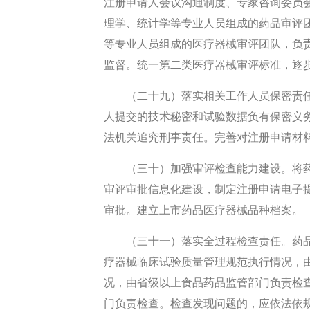
注册申请人会议沟通制度、专家咨询委员
理学、统计学等专业人员组成的药品审评
等专业人员组成的医疗器械审评团队，负
监督。统一第二类医疗器械审评标准，逐
（二十九）落实相关工作人员保密责
人提交的技术秘密和试验数据负有保密义
法机关追究刑事责任。完善对注册申请材
（三十）加强审评检查能力建设。将
审评审批信息化建设，制定注册申请电子
审批。建立上市药品医疗器械品种档案。
（三十一）落实全过程检查责任。药
疗器械临床试验质量管理规范执行情况，
况，由省级以上食品药品监管部门负责检
门负责检查。检查发现问题的，应依法依