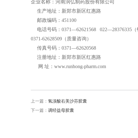
企业名称：河南润弘制药股份有限公司
生产地址：新郑市新区红惠路
邮政编码：451100
电话号码：0371—62621568 022—2837633
0371-62628509（质量咨询）
传真号码：0371—62620568
注册地址：新郑市新区红惠路
网 址：www.runhong-pharm.com
上一篇：
氢溴酸右美沙芬胶囊
下一篇：
调经益母胶囊